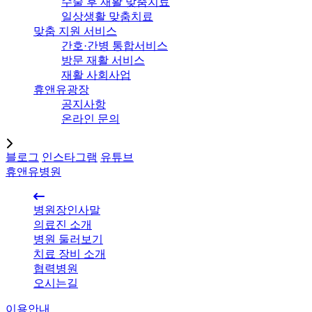
수술 후 재활 맞춤치료
일상생활 맞춤치료
맞춤 지원 서비스
간호·간병 통합서비스
방문 재활 서비스
재활 사회사업
휴앤유광장
공지사항
온라인 문의
블로그
인스타그램
유튜브
휴앤유병원
병원장인사말
의료진 소개
병원 둘러보기
치료 장비 소개
협력병원
오시는길
이용안내