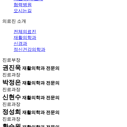
협력병원
오시는길
의료진 소개
전체의료진
재활의학과
신경과
정신건강의학과
진료부장
권진욱
재활의학과 전문의
진료과장
박정은
재활의학과 전문의
진료과장
신현수
재활의학과 전문의
진료과장
정성희
재활의학과 전문의
진료과장
황승원