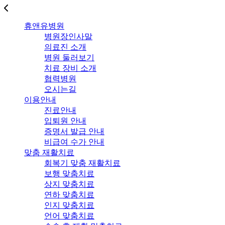
휴앤유병원
병원장인사말
의료진 소개
병원 둘러보기
치료 장비 소개
협력병원
오시는길
이용안내
진료안내
입퇴원 안내
증명서 발급 안내
비급여 수가 안내
맞춤 재활치료
회복기 맞춤 재활치료
보행 맞춤치료
상지 맞춤치료
연하 맞춤치료
인지 맞춤치료
언어 맞춤치료