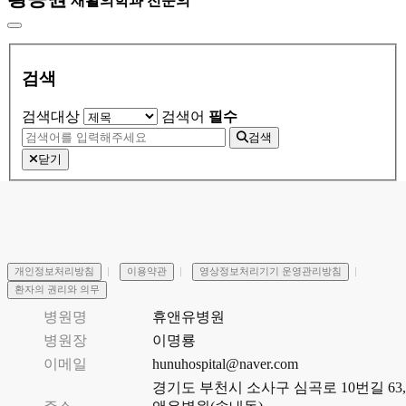
재활의학과 전문의
검색
검색대상
검색어
필수
검색
닫기
개인정보처리방침
이용약관
영상정보처리기기 운영관리방침
환자의 권리와 의무
병원명
휴앤유병원
병원장
이명룡
이메일
hunuhospital@naver.com
경기도 부천시 소사구 심곡로 10번길 63,