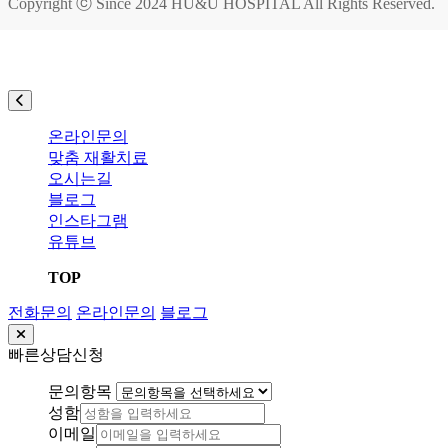
Copyright ⓒ Since 2024
HU&U HOSPITAL
All Rights Reserved.
온라인문의
맞춤 재활치료
오시는길
블로그
인스타그램
유튜브
TOP
전화문의
온라인문의
블로그
빠른상담신청
문의항목
성함
이메일