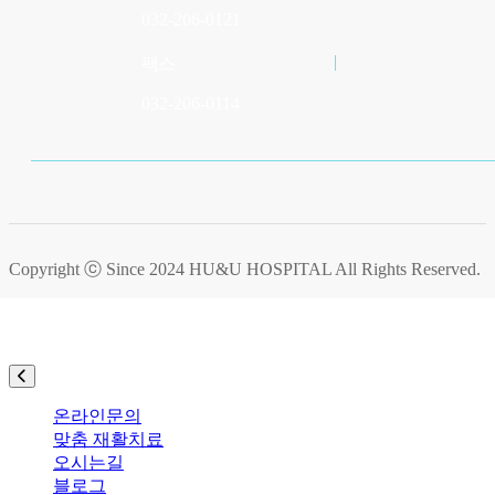
032-206-0121
팩스
032-206-0114
Copyright ⓒ Since 2024
HU&U HOSPITAL
All Rights Reserved.
온라인문의
맞춤 재활치료
오시는길
블로그