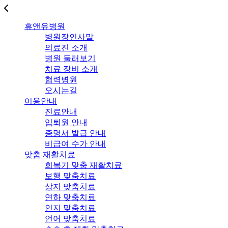
휴앤유병원
병원장인사말
의료진 소개
병원 둘러보기
치료 장비 소개
협력병원
오시는길
이용안내
진료안내
입퇴원 안내
증명서 발급 안내
비급여 수가 안내
맞춤 재활치료
회복기 맞춤 재활치료
보행 맞춤치료
상지 맞춤치료
연하 맞춤치료
인지 맞춤치료
언어 맞춤치료