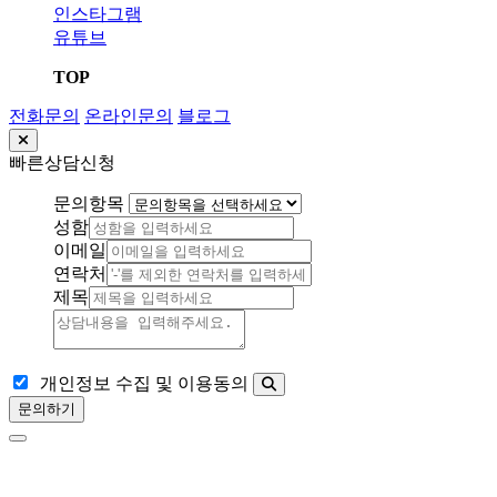
인스타그램
유튜브
TOP
전화문의
온라인문의
블로그
빠른상담신청
문의항목
성함
이메일
연락처
제목
개인정보 수집 및 이용동의
문의하기