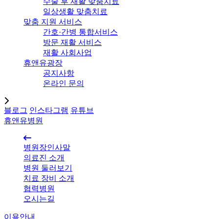
수술 후 재활 맞춤치료
일상생활 맞춤치료
맞춤 지원 서비스
간호·간병 통합서비스
방문 재활 서비스
재활 사회사업
휴앤유광장
공지사항
온라인 문의
블로그
인스타그램
유튜브
휴앤유병원
병원장인사말
의료진 소개
병원 둘러보기
치료 장비 소개
협력병원
오시는길
이용안내