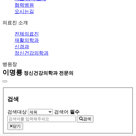
협력병원
오시는길
의료진 소개
전체의료진
재활의학과
신경과
정신건강의학과
병원장
이명룡
정신건강의학과 전문의
검색
검색대상
검색어
필수
검색
닫기